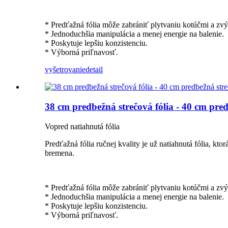
* Predťažná fólia môže zabrániť plytvaniu kotúčmi a zvý
* Jednoduchšia manipulácia a menej energie na balenie.
* Poskytuje lepšiu konzistenciu.
* Výborná priľnavosť.
vyšetrovanie
detail
38 cm predbežná strečová fólia - 40 cm predb
Vopred natiahnutá fólia
Predťažná fólia ručnej kvality je už natiahnutá fólia, k
bremena.
* Predťažná fólia môže zabrániť plytvaniu kotúčmi a zvý
* Jednoduchšia manipulácia a menej energie na balenie.
* Poskytuje lepšiu konzistenciu.
* Výborná priľnavosť.