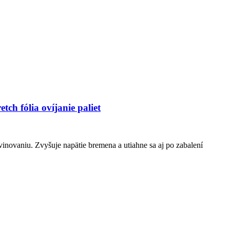
tch fólia ovíjanie paliet
ovinovaniu. Zvyšuje napätie bremena a utiahne sa aj po zabalení