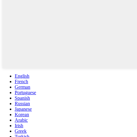
English
French
German
Portuguese
Spanish
Russian
Japanese
Korean
Arabic
Irish
Greek
Turkish