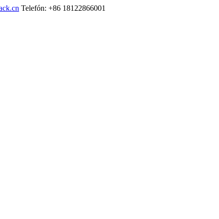
ack.cn
Telefón: +86 18122866001