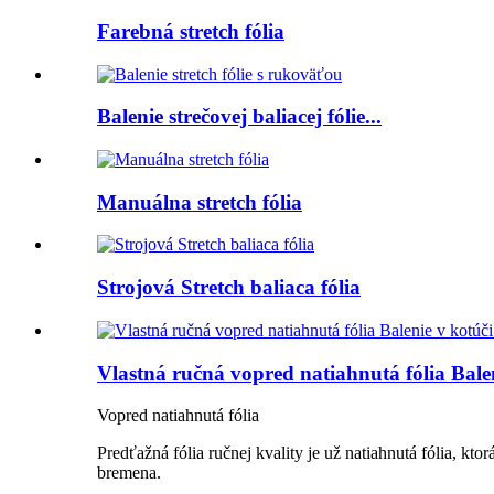
Farebná stretch fólia
Balenie strečovej baliacej fólie...
Manuálna stretch fólia
Strojová Stretch baliaca fólia
Vlastná ručná vopred natiahnutá fólia Balen
Vopred natiahnutá fólia
Predťažná fólia ručnej kvality je už natiahnutá fólia, k
bremena.