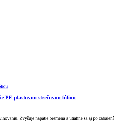
ie PE plastovou strečovou fóliou
ovinovaniu. Zvyšuje napätie bremena a utiahne sa aj po zabalení