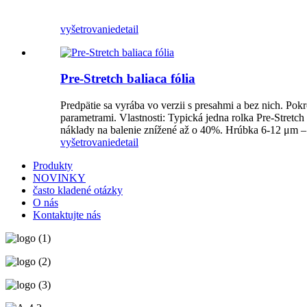
vyšetrovanie
detail
Pre-Stretch baliaca fólia
Predpätie sa vyrába vo verzii s presahmi a bez nich. P
parametrami. Vlastnosti: Typická jedna rolka Pre-Stretch 
náklady na balenie znížené až o 40%. Hrúbka 6-12 μm –
vyšetrovanie
detail
Produkty
NOVINKY
často kladené otázky
O nás
Kontaktujte nás