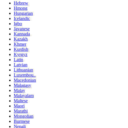
Hebrew
Hmong
Hungarian
Icelandic
Igbo
Javanese
Kannada
Kazakh
Khmer
Kurdish
Kyrgyz
Latin
Latvian
Lithuanian
Luxembou..
Macedonian
Malagasy
Malay
Malayalam
Maltese
Maori
Marathi
Mongolian
Burmese
Nepali