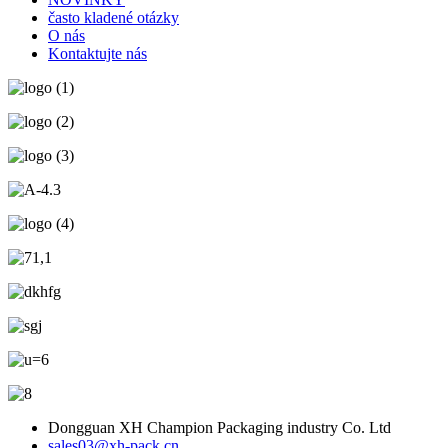
často kladené otázky
O nás
Kontaktujte nás
Dongguan XH Champion Packaging industry Co. Ltd
sales03@xh-pack.cn