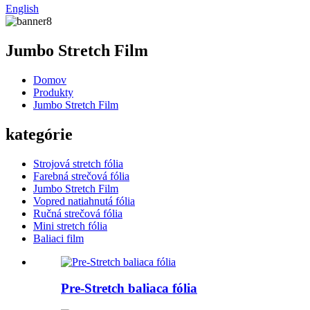
English
Jumbo Stretch Film
Domov
Produkty
Jumbo Stretch Film
kategórie
Strojová stretch fólia
Farebná strečová fólia
Jumbo Stretch Film
Vopred natiahnutá fólia
Ručná strečová fólia
Mini stretch fólia
Baliaci film
Pre-Stretch baliaca fólia