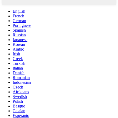
English
French
German
Portuguese
Spanish
Russian
Japanese
Korean
Arabic
Irish
Greek
Turkish
Italian
Danish
Romanian
Indonesian
Czech
Afrikaans
Swedish
Polish
Basque
Catalan
Esperanto