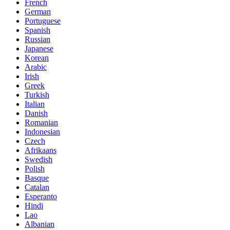
French
German
Portuguese
Spanish
Russian
Japanese
Korean
Arabic
Irish
Greek
Turkish
Italian
Danish
Romanian
Indonesian
Czech
Afrikaans
Swedish
Polish
Basque
Catalan
Esperanto
Hindi
Lao
Albanian