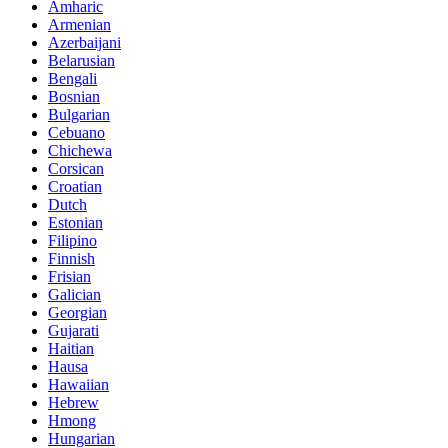
Amharic
Armenian
Azerbaijani
Belarusian
Bengali
Bosnian
Bulgarian
Cebuano
Chichewa
Corsican
Croatian
Dutch
Estonian
Filipino
Finnish
Frisian
Galician
Georgian
Gujarati
Haitian
Hausa
Hawaiian
Hebrew
Hmong
Hungarian