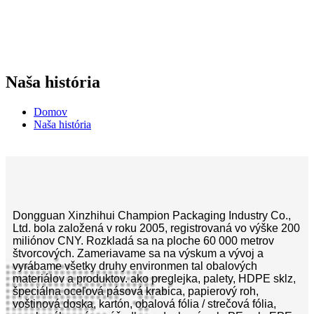
Naša história
Domov
Naša história
Dongguan Xinzhihui Champion Packaging Industry Co.,
Ltd. bola založená v roku 2005, registrovaná vo výške 200
miliónov CNY. Rozkladá sa na ploche 60 000 metrov
štvorcových. Zameriavame sa na výskum a vývoj a
vyrábame všetky druhy environmen tal obalových
materiálov a produktov. ako preglejka, palety, HDPE sklz,
špeciálna oceľová pásová krabica, papierový roh,
voštinová doska, kartón, obalová fólia / strečová fólia,