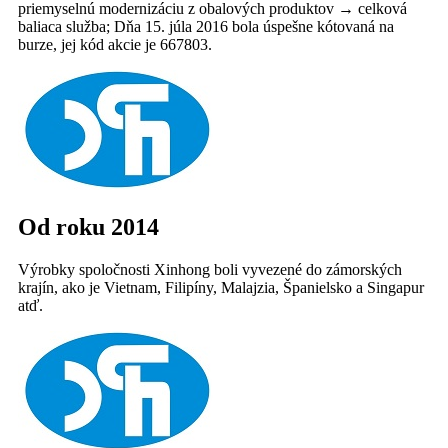
priemyselnú modernizáciu z obalových produktov → celková
baliaca služba; Dňa 15. júla 2016 bola úspešne kótovaná na
burze, jej kód akcie je 667803.
Od roku 2014
Výrobky spoločnosti Xinhong boli vyvezené do zámorských
krajín, ako je Vietnam, Filipíny, Malajzia, Španielsko a Singapur
atď.