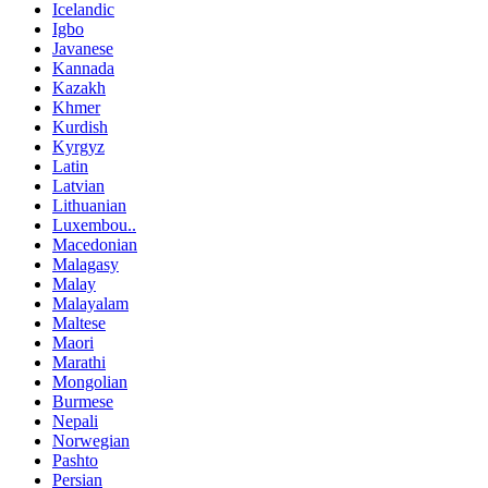
Icelandic
Igbo
Javanese
Kannada
Kazakh
Khmer
Kurdish
Kyrgyz
Latin
Latvian
Lithuanian
Luxembou..
Macedonian
Malagasy
Malay
Malayalam
Maltese
Maori
Marathi
Mongolian
Burmese
Nepali
Norwegian
Pashto
Persian