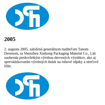
2005
2. augusta 2005, založená generálnym riaditeľom Tanom
Derenom, sa Shenzhen Xinhong Packaging Material Co., Ltd.
zaoberala predovšetkým výrobou drevených výrobkov, ako aj
sprevádzkovaním výrobných liniek na rohové stĺpiky a strečové
fólie.