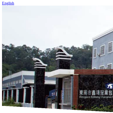
English