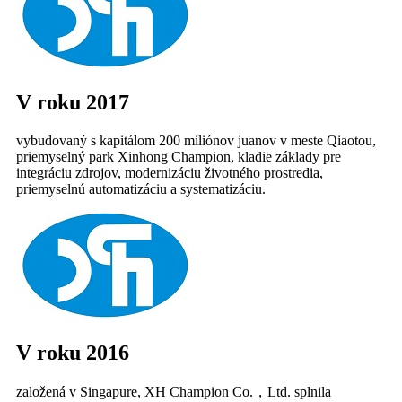
V roku 2017
vybudovaný s kapitálom 200 miliónov juanov v meste Qiaotou,
priemyselný park Xinhong Champion, kladie základy pre
integráciu zdrojov, modernizáciu životného prostredia,
priemyselnú automatizáciu a systematizáciu.
V roku 2016
založená v Singapure, XH Champion Co.，Ltd. splnila