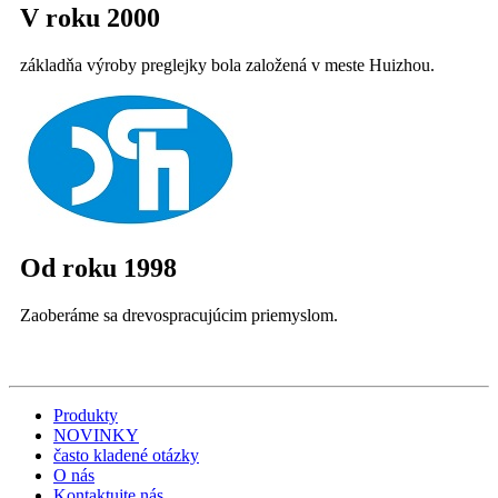
V roku 2000
základňa výroby preglejky bola založená v meste Huizhou.
Od roku 1998
Zaoberáme sa drevospracujúcim priemyslom.
Produkty
NOVINKY
často kladené otázky
O nás
Kontaktujte nás