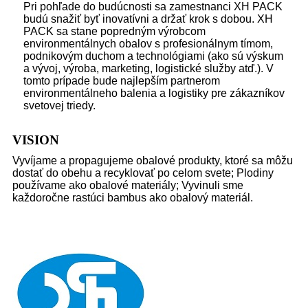
Pri pohľade do budúcnosti sa zamestnanci XH PACK
budú snažiť byť inovatívni a držať krok s dobou. XH
PACK sa stane popredným výrobcom
environmentálnych obalov s profesionálnym tímom,
podnikovým duchom a technológiami (ako sú výskum
a vývoj, výroba, marketing, logistické služby atď.). V
tomto prípade bude najlepším partnerom
environmentálneho balenia a logistiky pre zákazníkov
svetovej triedy.
VISION
Vyvíjame a propagujeme obalové produkty, ktoré sa môžu
dostať do obehu a recyklovať po celom svete; Plodiny
používame ako obalové materiály; Vyvinuli sme
každoročne rastúci bambus ako obalový materiál.