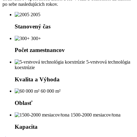
po sebe nasledujúcich rokov.
2005
Stanovený čas
300+
Počet zamestnancov
5-vrstvová technológia
koextrúzie
Kvalita a Výhoda
60 000 m²
Oblasť
1500-2000 mesiacov/tona
Kapacita