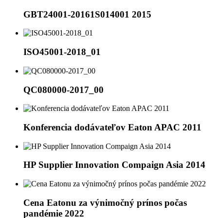
GBT24001-20161S014001 2015
ISO45001-2018_01
QC080000-2017_00
Konferencia dodávateľov Eaton APAC 2011
HP Supplier Innovation Compaign Asia 2014
Cena Eatonu za výnimočný prínos počas
pandémie 2022