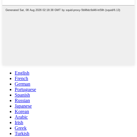
English
French
German
Portuguese
Spanish
Russian
Japanese
Korean
Arabic
Irish
Greek
Turkish