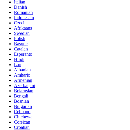
Italian
Danish
Romanian
Indonesian
Czech
Afrikaans
Swedish
Polish
Basque
Catalan
Esperanto
Hindi
Lao
Albanian
Amharic
Armenian
Azerbaijani
Belarusian
Bengali
Bosnian
Bulgarian
Cebuano
Chichewa
Corsican
Croatian