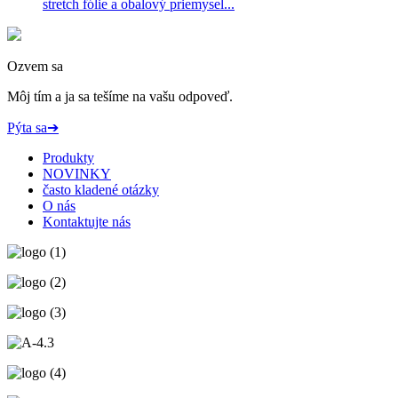
stretch fólie a obalový priemysel...
Ozvem sa
Môj tím a ja sa tešíme na vašu odpoveď.
Pýta sa➔
Produkty
NOVINKY
často kladené otázky
O nás
Kontaktujte nás