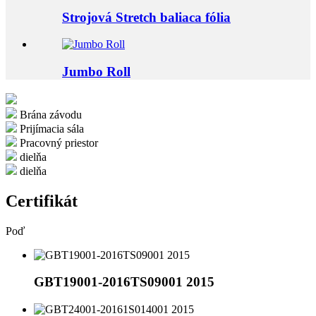
Strojová Stretch baliaca fólia
Jumbo Roll
Brána závodu
Prijímacia sála
Pracovný priestor
dielňa
dielňa
Certifikát
Poď
GBT19001-2016TS09001 2015