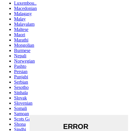
Luxembou..
Macedonian
Malagasy
Malay
Malayalam
Maltese
Maori
Marathi
Mongolian
Burmese
Nepali
Norwegian
Pashto
Persian
Punjabi
Serbian
Sesotho
Sinhala
Slovak
Slovenian
Somali
Samoan
Scots Gaelic
Shona
Sindhi