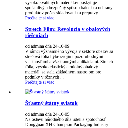
vysoko kvalitných materiálov poskytuje
spoľahlivý a bezpečný spôsob balenia a ochrany
produktov počas skladovania a prepravy...
Prečítajte si viac
Stretch Film: Revolúcia v obalových
riešeniach
od admina dňa 24-10-09
V rámci významného vývoja v sektore obalov sa
strečová fólia hýbe svojimi pozoruhodnými
vlastnosťami a všestrannými aplikáciami. Stretch
fólia, vysoko elastický a odolný obalový
materiál, sa stala základným nástrojom pre
podniky v rôznych ...
Prečítajte si viac
Šťastný štátny sviatok
od admina dňa 24-10-05
Na oslavu národného dňa udelila spoločnosť
Dongguan XH Champion Packaging Industry