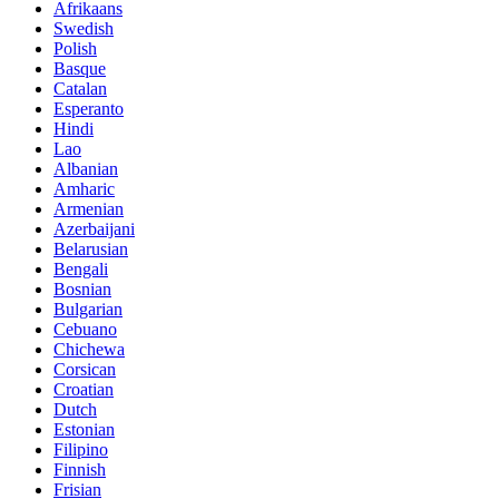
Afrikaans
Swedish
Polish
Basque
Catalan
Esperanto
Hindi
Lao
Albanian
Amharic
Armenian
Azerbaijani
Belarusian
Bengali
Bosnian
Bulgarian
Cebuano
Chichewa
Corsican
Croatian
Dutch
Estonian
Filipino
Finnish
Frisian