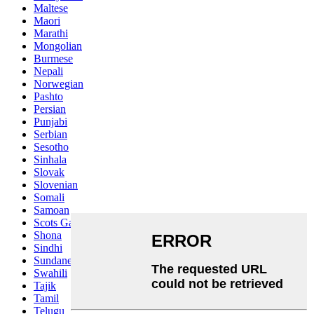
Maltese
Maori
Marathi
Mongolian
Burmese
Nepali
Norwegian
Pashto
Persian
Punjabi
Serbian
Sesotho
Sinhala
Slovak
Slovenian
Somali
Samoan
Scots Gaelic
Shona
Sindhi
Sundanese
Swahili
Tajik
Tamil
Telugu