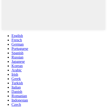
English
French
German
Portuguese
Spanish
Russian
Japanese
Korean
Arabic
Irish
Greek
Turkish
Italian
Danish
Romanian
Indonesian
Czech