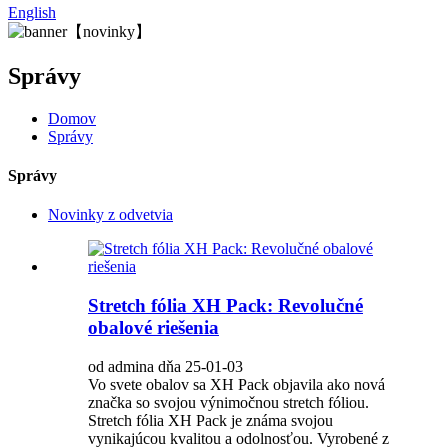
English
Správy
Domov
Správy
Správy
Novinky z odvetvia
Stretch fólia XH Pack: Revolučné
obalové riešenia
od admina dňa 25-01-03
Vo svete obalov sa XH Pack objavila ako nová
značka so svojou výnimočnou stretch fóliou.
Stretch fólia XH Pack je známa svojou
vynikajúcou kvalitou a odolnosťou. Vyrobené z