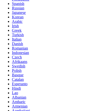
Spanish
Russian
Japanese
Korean
Arabic
Irish
Greek
Turkish
Italian
Danish
Romanian
Indonesian
Czech
Afrikaans
Swedish
Polish
Basque
Catalan
Esperanto
Hindi
Lao
Albanian
Amharic
Armenian
Azerbaijani