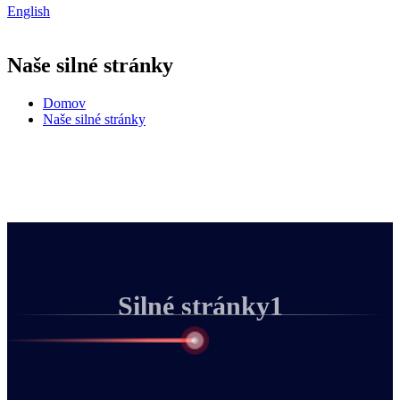
English
Naše silné stránky
Domov
Naše silné stránky
Silné stránky1