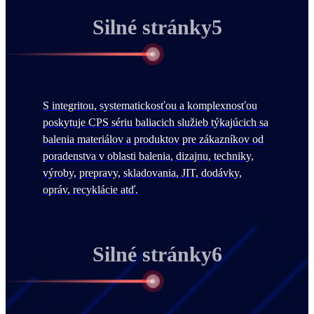
Silné stránky5
S integritou, systematickosťou a komplexnosťou
poskytuje CPS sériu baliacich služieb týkajúcich sa
balenia materiálov a produktov pre zákazníkov od
poradenstva v oblasti balenia, dizajnu, techniky,
výroby, prepravy, skladovania, JIT, dodávky,
opráv, recyklácie atď.
Silné stránky6