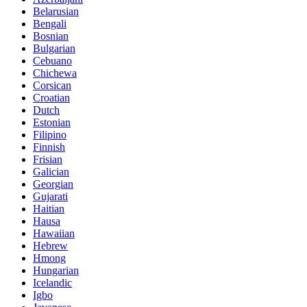
Belarusian
Bengali
Bosnian
Bulgarian
Cebuano
Chichewa
Corsican
Croatian
Dutch
Estonian
Filipino
Finnish
Frisian
Galician
Georgian
Gujarati
Haitian
Hausa
Hawaiian
Hebrew
Hmong
Hungarian
Icelandic
Igbo