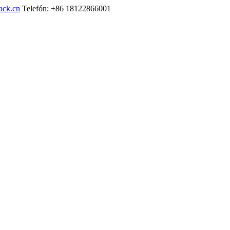
ack.cn
Telefón: +86 18122866001