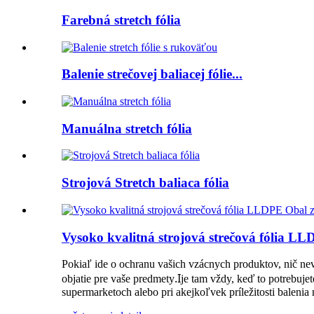
Farebná stretch fólia
Balenie strečovej baliacej fólie...
Manuálna stretch fólia
Strojová Stretch baliaca fólia
Vysoko kvalitná strojová strečová fólia L
Pokiaľ ide o ochranu vašich vzácnych produktov, nič nevy
.I
objatie pre vaše predmety
je tam vždy, keď to potrebuje
supermarketoch alebo pri akejkoľvek príležitosti balenia